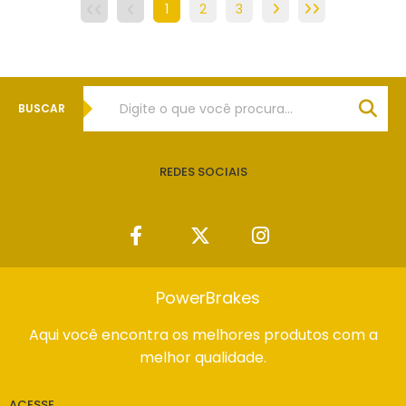
1
2
3
BUSCAR
REDES SOCIAIS
PowerBrakes
Aqui você encontra os melhores produtos com a
melhor qualidade.
ACESSE