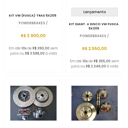
Lançamento
KIT VW (FUSCA) TRAS 5X205
POWERBRAKES
/
KIT DIANT. A DISCO VW FUSCA
5X205
R$ 3.900,00
POWERBRAKES
/
R$ 2.550,00
Em até
10x
de
R$ 390,00
sem
juros ou
R$ 3.588,00
à vista
Em até
10x
de
R$ 255,00
sem
juros ou
R$ 2.346,00
à vista