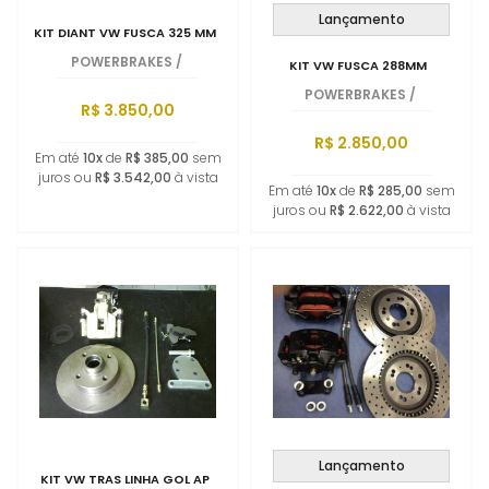
Lançamento
KIT DIANT VW FUSCA 325 MM
POWERBRAKES
/
KIT VW FUSCA 288MM
POWERBRAKES
/
R$ 3.850,00
R$ 2.850,00
Em até
10x
de
R$ 385,00
sem
juros ou
R$ 3.542,00
à vista
Em até
10x
de
R$ 285,00
sem
juros ou
R$ 2.622,00
à vista
Lançamento
KIT VW TRAS LINHA GOL AP