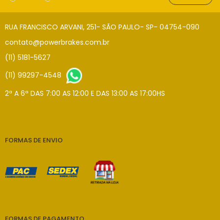
RUA FRANCISCO ARVANI, 251- SÃO PAULO- SP- 04754-090
contato@powerbrakes.com.br
(11) 5181-5627
(11) 99297-4548
2ª A 6ª DAS 7:00 AS 12:00 E DAS 13:00 AS 17:00HS
FORMAS DE ENVIO
FORMAS DE PAGAMENTO