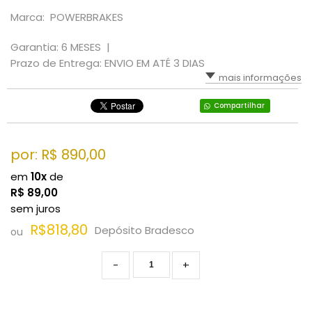
Marca: POWERBRAKES
Garantia: 6 MESES |
Prazo de Entrega: ENVIO EM ATÉ 3 DIAS
mais informações
Compartilhar
por: R$
890,00
em
10x
de
R$
89,00
sem juros
R$818,80
Depósito Bradesco
ou
-
+