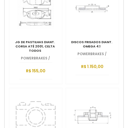
JG DE PASTILHAS DIANT.
DISCOS FRISADOS DIANT.
CORSA ATÉ 2001, CELTA
OMEGA 4.1
TODOS
POWERBRAKES
/
POWERBRAKES
/
R$ 1.150,00
R$ 155,00