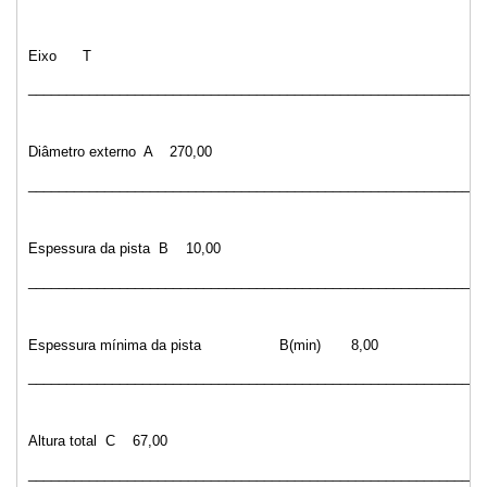
Eixo
T
____________________________________________________________
Diâmetro externo
A
270,00
____________________________________________________________
Espessura da pista
B
10,00
____________________________________________________________
Espessura mínima da pista
B(min)
8,00
____________________________________________________________
Altura total
C
67,00
____________________________________________________________