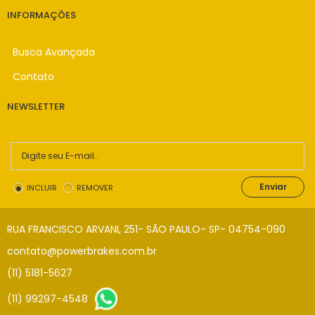
INFORMAÇÕES
Busca Avançada
Contato
NEWSLETTER
Enviar
INCLUIR
REMOVER
RUA FRANCISCO ARVANI, 251- SÃO PAULO- SP- 04754-090
contato@powerbrakes.com.br
(11) 5181-5627
(11) 99297-4548