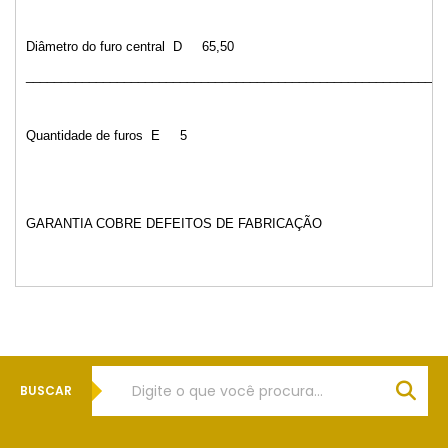
Diâmetro do furo central
D
65,50
____________________________________________________________
Quantidade de furos
E
5
GARANTIA COBRE DEFEITOS DE FABRICAÇÃO
BUSCAR