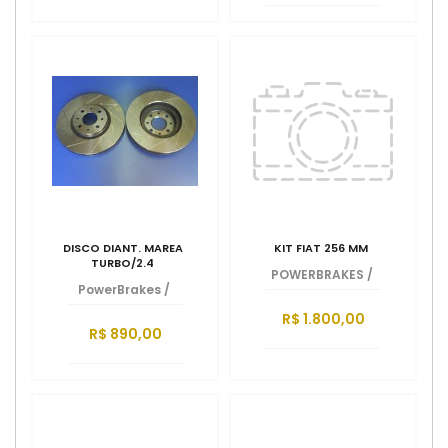
DISCO DIANT. MAREA
KIT FIAT 256 MM
TURBO/2.4
POWERBRAKES
/
PowerBrakes
/
R$ 1.800,00
R$ 890,00