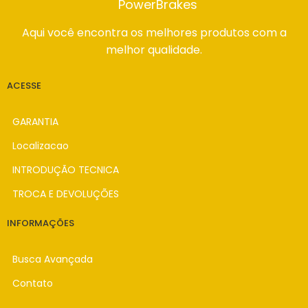
PowerBrakes
Aqui você encontra os melhores produtos com a
melhor qualidade.
ACESSE
GARANTIA
Localizacao
INTRODUÇÃO TECNICA
TROCA E DEVOLUÇÕES
INFORMAÇÕES
Busca Avançada
Contato