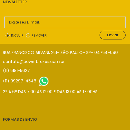
NEWSLETTER
Enviar
INCLUIR
REMOVER
RUA FRANCISCO ARVANI, 251- SÃO PAULO- SP- 04754-090
contato@powerbrakes.com.br
(11) 5181-5627
(11) 99297-4548
2ª A 6ª DAS 7:00 AS 12:00 E DAS 13:00 AS 17:00HS
FORMAS DE ENVIO