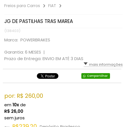
Freios para Carros
FIAT
JG DE PASTILHAS TRAS MAREA
(138403)
Marca: POWERBRAKES
Garantia: 6 MESES |
Prazo de Entrega: ENVIO EM ATÉ 3 DIAS
mais informações
Compartilhar
por: R$
260,00
em
10x
de
R$
26,00
sem juros
R$239,20
Depósito Bradesco