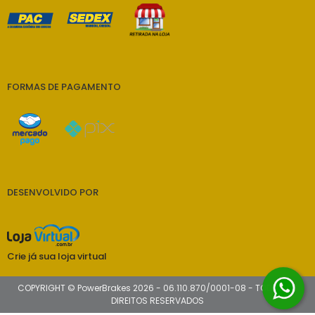
FORMAS DE PAGAMENTO
DESENVOLVIDO POR
Crie já sua loja virtual
COPYRIGHT © PowerBrakes 2026 - 06.110.870/0001-08 - TODOS OS
DIREITOS RESERVADOS