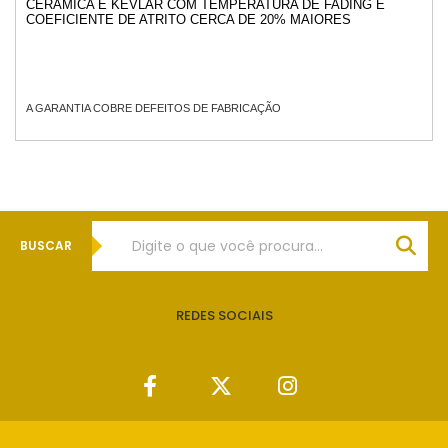
CERÂMICA E KEVLAR COM TEMPERATURA DE FADING E
COEFICIENTE DE ATRITO CERCA DE 20% MAIORES
A GARANTIA COBRE DEFEITOS DE FABRICAÇÃO
BUSCAR
REDES SOCIAIS