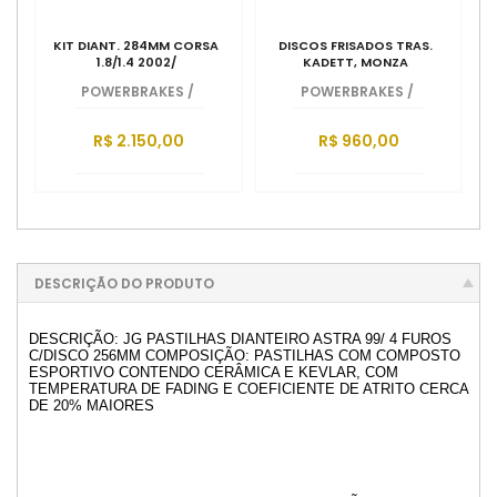
KIT DIANT. 284MM CORSA
DISCOS FRISADOS TRAS.
1.8/1.4 2002/
KADETT, MONZA
POWERBRAKES
/
POWERBRAKES
/
R$ 2.150,00
R$ 960,00
DESCRIÇÃO DO PRODUTO
DESCRIÇÃO: JG PASTILHAS DIANTEIRO ASTRA 99/ 4 FUROS
C/DISCO 256MM COMPOSIÇÃO: PASTILHAS COM COMPOSTO
ESPORTIVO CONTENDO CERÂMICA E KEVLAR, COM
TEMPERATURA DE FADING E COEFICIENTE DE ATRITO CERCA
DE 20% MAIORES