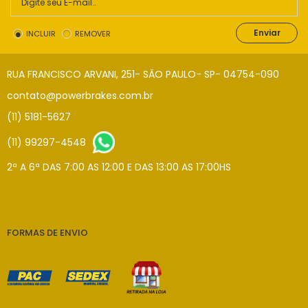
Enviar
INCLUIR
REMOVER
RUA FRANCISCO ARVANI, 251- SÃO PAULO- SP- 04754-090
contato@powerbrakes.com.br
(11) 5181-5627
(11) 99297-4548
2ª A 6ª DAS 7:00 AS 12:00 E DAS 13:00 AS 17:00HS
FORMAS DE ENVIO