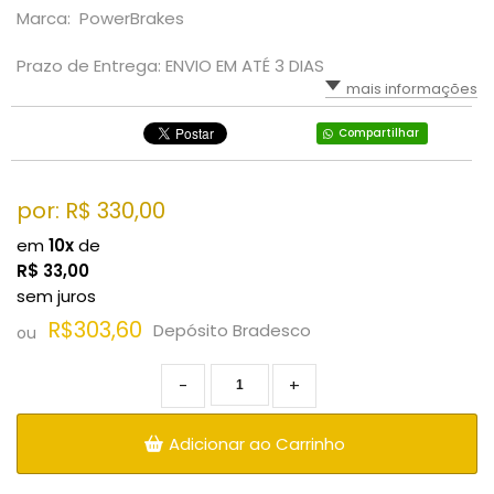
Marca: PowerBrakes
Prazo de Entrega: ENVIO EM ATÉ 3 DIAS
mais informações
Compartilhar
por: R$
330,00
em
10x
de
R$
33,00
sem juros
R$303,60
Depósito Bradesco
ou
-
+
Adicionar ao Carrinho