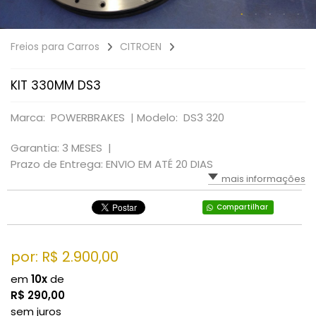
Freios para Carros
CITROEN
KIT 330MM DS3
Marca: POWERBRAKES |
Modelo: DS3 320
Garantia: 3 MESES |
Prazo de Entrega: ENVIO EM ATÉ 20 DIAS
mais informações
Compartilhar
por: R$
2.900,00
em
10x
de
R$
290,00
sem juros