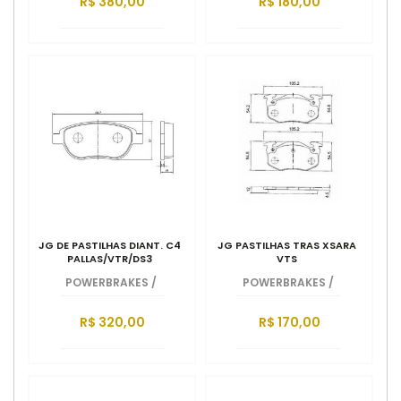
R$ 380,00
R$ 180,00
JG DE PASTILHAS DIANT. C4
JG PASTILHAS TRAS XSARA
PALLAS/VTR/DS3
VTS
POWERBRAKES
/
POWERBRAKES
/
R$ 320,00
R$ 170,00