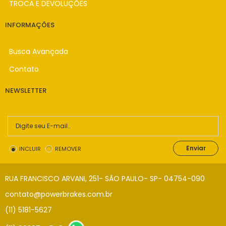
TROCA E DEVOLUÇÕES
INFORMAÇÕES
Busca Avançada
Contato
NEWSLETTER
Enviar
INCLUIR
REMOVER
RUA FRANCISCO ARVANI, 251- SÃO PAULO- SP- 04754-090
contato@powerbrakes.com.br
(11) 5181-5627