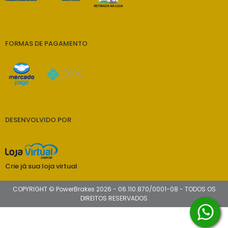
FORMAS DE PAGAMENTO
DESENVOLVIDO POR
Crie já sua loja virtual
COPYRIGHT © PowerBrakes 2026 - 06.110.870/0001-08 - TODOS OS
DIREITOS RESERVADOS