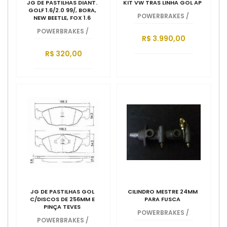
JG DE PASTILHAS DIANT.
KIT VW TRAS LINHA GOL AP
GOLF 1.6/2.0 99/, BORA,
POWERBRAKES
/
NEW BEETLE, FOX 1.6
POWERBRAKES
/
R$ 3.990,00
R$ 320,00
JG DE PASTILHAS GOL
CILINDRO MESTRE 24MM
C/DISCOS DE 256MM E
PARA FUSCA
PINÇA TEVES
POWERBRAKES
/
POWERBRAKES
/