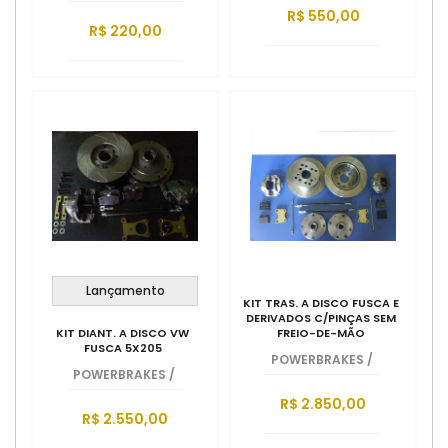
R$ 550,00
R$ 220,00
Lançamento
KIT TRAS. A DISCO FUSCA E
DERIVADOS C/PINÇAS SEM
KIT DIANT. A DISCO VW
FREIO-DE-MÃO
FUSCA 5X205
POWERBRAKES
/
POWERBRAKES
/
R$ 2.850,00
R$ 2.550,00