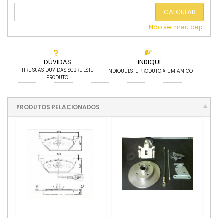
.
6x sem juros de R$ 650,00
CALCULAR
Não sei meu cep
DÚVIDAS
INDIQUE
TIRE SUAS DÚVIDAS SOBRE ESTE
INDIQUE ESTE PRODUTO A UM AMIGO
PRODUTO
PRODUTOS RELACIONADOS