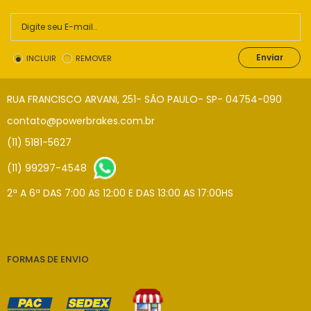
Enviar
INCLUIR
REMOVER
RUA FRANCISCO ARVANI, 251- SÃO PAULO- SP- 04754-090
contato@powerbrakes.com.br
(11) 5181-5627
(11) 99297-4548
2ª A 6ª DAS 7:00 AS 12:00 E DAS 13:00 AS 17:00HS
FORMAS DE ENVIO