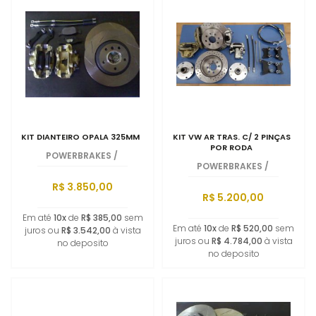
KIT DIANTEIRO OPALA 325MM
KIT VW AR TRAS. C/ 2 PINÇAS
POR RODA
POWERBRAKES
/
POWERBRAKES
/
R$ 3.850,00
R$ 5.200,00
Em até
10x
de
R$ 385,00
sem
Em até
10x
de
R$ 520,00
sem
juros ou
R$ 3.542,00
à vista
juros ou
R$ 4.784,00
à vista
no deposito
no deposito