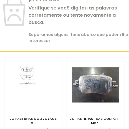
Verifique se você digitou as palavras
corretamente ou tente novamente a
busca.
Separamos alguns itens abaixo que podem lhe
interessar!
JG PASTILHAS GOL/VOYAGE
JG PASTILHAS TRAS GOLF GTI
G6
MK7