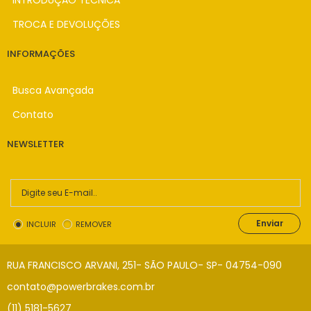
TROCA E DEVOLUÇÕES
INFORMAÇÕES
Busca Avançada
Contato
NEWSLETTER
Enviar
INCLUIR
REMOVER
RUA FRANCISCO ARVANI, 251- SÃO PAULO- SP- 04754-090
contato@powerbrakes.com.br
(11) 5181-5627