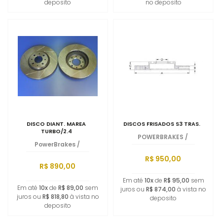
deposito
no deposito
DISCO DIANT. MAREA
DISCOS FRISADOS S3 TRAS.
TURBO/2.4
POWERBRAKES
/
PowerBrakes
/
R$ 950,00
R$ 890,00
Em até
10x
de
R$ 95,00
sem
Em até
10x
de
R$ 89,00
sem
juros ou
R$ 874,00
à vista no
juros ou
R$ 818,80
à vista no
deposito
deposito