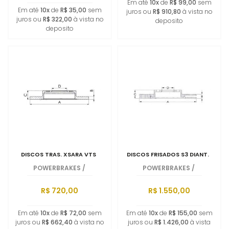
Em até
10x
de
R$ 99,00
sem
Em até
10x
de
R$ 35,00
sem
juros ou
R$ 910,80
à vista no
juros ou
R$ 322,00
à vista no
deposito
deposito
DISCOS TRAS. XSARA VTS
DISCOS FRISADOS S3 DIANT.
POWERBRAKES
/
POWERBRAKES
/
R$ 720,00
R$ 1.550,00
Em até
10x
de
R$ 72,00
sem
Em até
10x
de
R$ 155,00
sem
juros ou
R$ 662,40
à vista no
juros ou
R$ 1.426,00
à vista