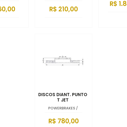
R$ 1.
60,00
R$ 210,00
DISCOS DIANT. PUNTO
T JET
POWERBRAKES
/
R$ 780,00