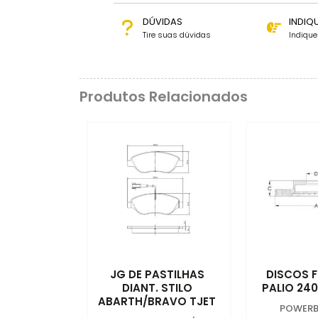
DÚVIDAS
INDIQ
Tire suas dúvidas
Indiqu
Produtos Relacionados
JG DE PASTILHAS
DISCOS 
DIANT. STILO
PALIO 24
ABARTH/BRAVO TJET
POWERB