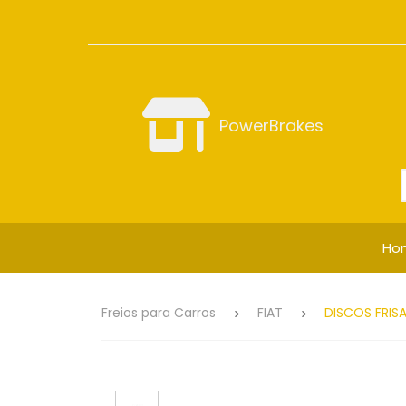
PowerBrakes
Ho
Freios para Carros
FIAT
DISCOS FRISA