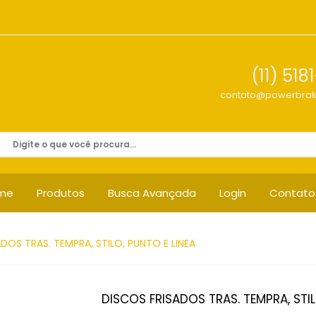
(11) 518
contato@powerbrak
me
Produtos
Busca Avançada
Login
Contato
DOS TRAS. TEMPRA, STILO, PUNTO E LINEA
DISCOS FRISADOS TRAS. TEMPRA, STIL