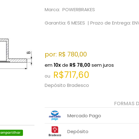
Marca: POWERBRAKES
Garantia: 6 MESES |
Prazo de Entrega: EN
por: R$
780,00
em
10x
de
R$
78,00
sem juros
R$717,60
ou
Depósito Bradesco
FORMAS 
Mercado Pago
1x sem juros de R$ 780,00
Depósito
ompartilhar
2x sem juros de R$ 390,00