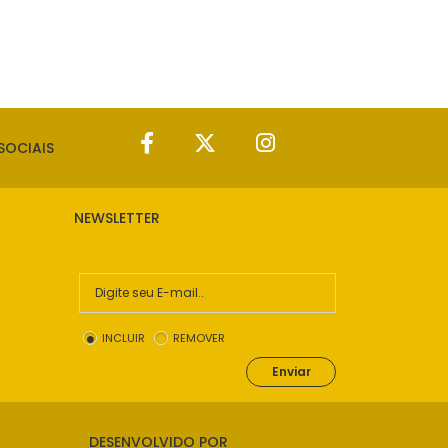
SOCIAIS
NEWSLETTER
INCLUIR
REMOVER
Enviar
DESENVOLVIDO POR