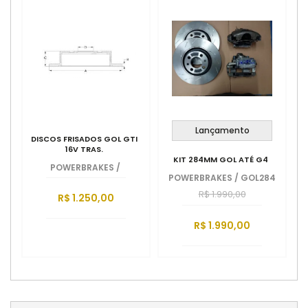
Lançamento
DISCOS FRISADOS GOL GTI
16V TRAS.
KIT 284MM GOL ATÉ G4
POWERBRAKES
/
POWERBRAKES
/
GOL284
R$ 1.990,00
R$ 1.250,00
R$ 1.990,00