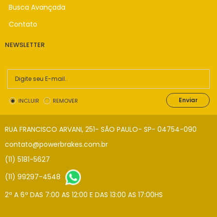
Busca Avançada
Contato
NEWSLETTER
Enviar
INCLUIR
REMOVER
RUA FRANCISCO ARVANI, 251- SÃO PAULO- SP- 04754-090
contato@powerbrakes.com.br
(11) 5181-5627
(11) 99297-4548
2ª A 6ª DAS 7:00 AS 12:00 E DAS 13:00 AS 17:00HS