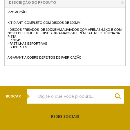
DESCRIÇÃO DO PRODUTO
PROMOÇÃO
KIT DIANT. COMPLETO COM DISCOS DE 300MM:
- DISCOS FRISADOS DE 300X25MM ALIVIADOS COM APENAS 6,3KG E COM
NOVO DESENHO DE FRISOS PARA MAIOR ADERÊNCIA E RESISTÊNCIA NA
PISTA
- PINÇAS
- PASTILHAS ESPORTIVAS
- SUPORTES
A GARANTIA COBRE DEFEITOS DE FABRICAÇÃO
BUSCAR
REDES SOCIAIS