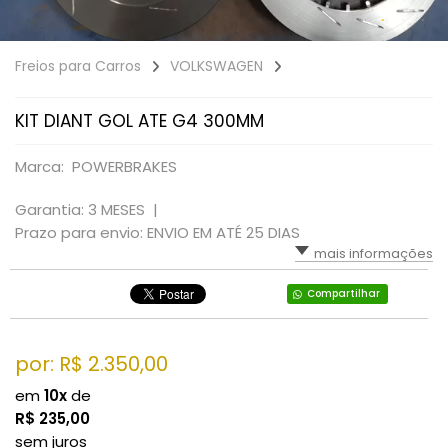
Freios para Carros
VOLKSWAGEN
KIT DIANT GOL ATE G4 300MM
Marca: POWERBRAKES
Garantia: 3 MESES |
Prazo para envio: ENVIO EM ATÉ 25 DIAS
mais informações
Compartilhar
por: R$
2.350,00
em
10x
de
R$
235,00
sem juros