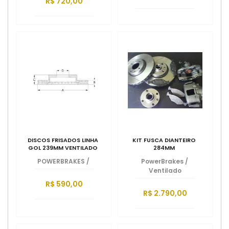
R$ 720,00
DISCOS FRISADOS LINHA
KIT FUSCA DIANTEIRO
GOL 239MM VENTILADO
284MM
POWERBRAKES
/
PowerBrakes
/
Ventilado
R$ 590,00
R$ 2.790,00